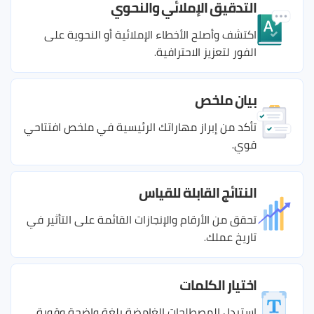
التدقيق الإملائي والنحوي
اكتشف وأصلح الأخطاء الإملائية أو النحوية على
الفور لتعزيز الاحترافية.
بيان ملخص
تأكد من إبراز مهاراتك الرئيسية في ملخص افتتاحي
قوي.
النتائج القابلة للقياس
تحقق من الأرقام والإنجازات القائمة على التأثير في
تاريخ عملك.
اختيار الكلمات
استبدل المصطلحات الغامضة بلغة واضحة وقوية