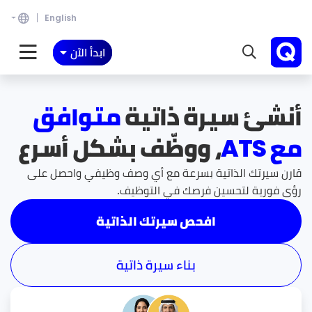
English
ابدأ الآن
أنشئ سيرة ذاتية
متوافق
مع ATS
، ووظّف بشكل أسرع
قارن سيرتك الذاتية بسرعة مع أي وصف وظيفي واحصل على
رؤى فورية لتحسين فرصك في التوظيف.
افحص سيرتك الذاتية
بناء سيرة ذاتية