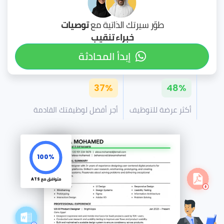
طوّر سيرتك الذاتية مع
توصيات
خبراء تنقيب
إبدأ المحادثة
37%
48%
أكثر عرضة للتوظيف
أجر أفضل لوظيفتك القادمة
100%
متوافق مع ATS