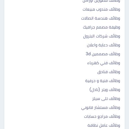
وظائف مطورين أوراكل
وظائف مندوب مبيعات
وظائف هندسة اتصالات
وظيفة مصمم جرافيك
وظائف شركات البترول
وظائف دعاية واعلان
وظائف مصممين 3d
وظائف فني كهرباء
وظائف فنادق
وظائف فنية و حرفية
وظائف ويتر (نادل)
وظائف تلى سيلز
وظائف مستشار قانوني
وظائف مراجع حسابات
وظائف عامل نظافة