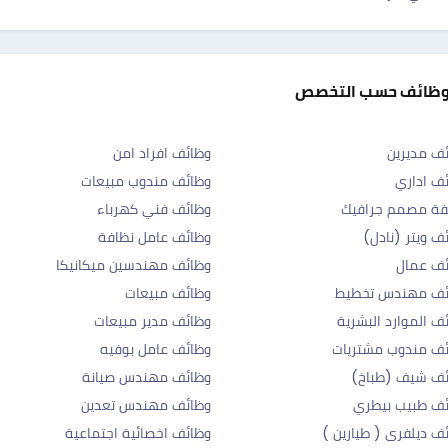
وظائف حسب التخصص
ف مديرين
وظائف افراد امن
ف اداري
وظائف مندوب مبيعات
فة مصمم جرافيك
وظائف فني كهرباء
ف ويتر (نادل)
وظائف عامل نظافة
ئف عمال
وظائف مهندسين ميكانيكا
ئف مهندس تخطيط
وظائف مبيعات
ف الموارد البشرية
وظائف مدير مبيعات
ف مندوب مشتريات
وظائف عامل بوفيه
ئف شيف (طباخ)
وظائف مهندس صيانة
ف طبيب بيطري
وظائف مهندس تعدين
ف ديلفرى ( طيارين )
وظائف اخصائية اجتماعية