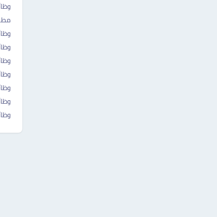
وظا
مطلو
وظا
وظائ
وظا
وظائ
وظائ
وظائ
وظائ