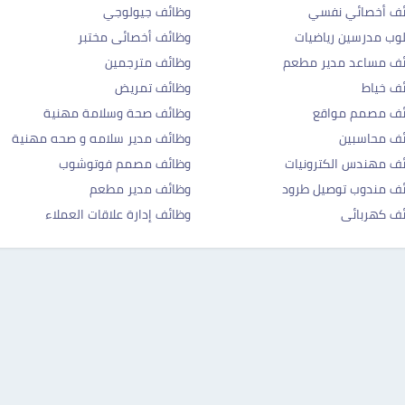
ئف أخصائي نفسي
وظائف جيولوجي
ب مدرسين رياضيات
وظائف أخصائى مختبر
ئف مساعد مدير مطعم
وظائف مترجمين
ف خياط
وظائف تمريض
ئف مصمم مواقع
وظائف صحة وسلامة مهنية
ف محاسبين
وظائف مدير سلامه و صحه مهنية
ف مهندس الكترونيات
وظائف مصمم فوتوشوب
ف مندوب توصيل طرود
وظائف مدير مطعم
ف كهربائى
وظائف إدارة علاقات العملاء