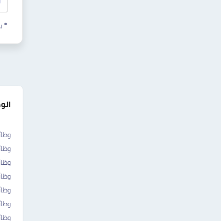
* ي
الو
وظائ
وظائ
وظا
وظائ
وظائ
وظائ
وظائ