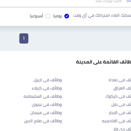
مكنك الغاء اشتراكك في أي وقت
يوميا
أسبوعيا
1
ظائف القائمة على المدينة
ف فى بغداد
وظائف فى اربيل
ف العراق
وظائف فى كربلاء
ئف فى كركوك
وظائف فى السليمانيه
ف فى بابل
وظائف فى نينوى
ف فى الانبار
وظائف فى ميسان
ف فى القادسيه
وظائف فى صلاح الدين
ف ذي قار