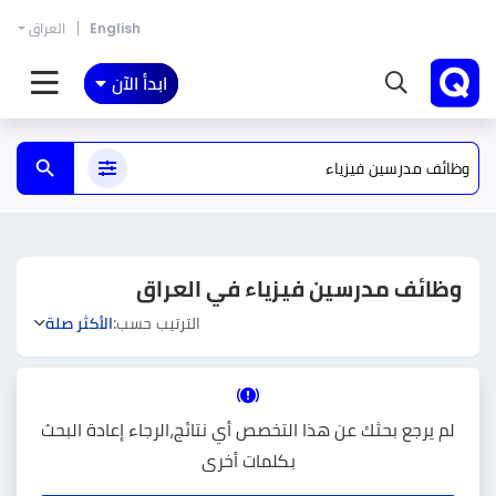
English
العراق
ابدأ الآن
وظائف مدرسين فيزياء في العراق
الترتيب حسب:
الأكثر صلة
لم يرجع بحثك عن هذا التخصص أي نتائج،الرجاء إعادة البحث
بكلمات أخرى