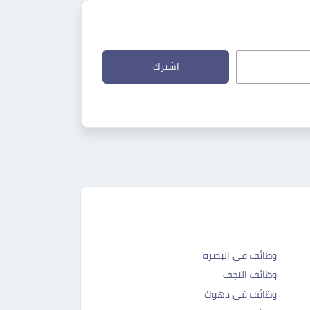
اشترك
وظائف فى البصره
وظائف النجف
وظائف فى دهوك