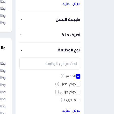
وظائ
عرض المزيد
وظائ
وظائ
طبيعة العمل
وظائ
أضيف منذ
وال
نوع الوظيفة
وظائ
وظائ
الجميع
(١)
وظائ
دوام كامل
(١)
وظائ
دوام جزئي
(٠)
وظائ
وظائ
متدرب
(٠)
وظائ
عرض المزيد
وظا