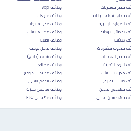
ف مدير مشتريات
وظائف Sap
ف مطور قواعد بيانات
وظائف مبيعات
ف الموارد البشرية
وظائف مدير منتجات
ئف أخصائي توظيف
وظائف مدير مبيعات
ف سائقين
وظائف اونلاين
ف مندوب مشتريات
وظائف عامل بوفيه
ف مدير العمليات
وظائف شيف (طباخ)
ف البيع بالتجزئة
وظائف مصانع
ف مدرسين لغات
وظائف مهندس موقع
ف طبيب بيطري
وظائف الدعم الفني
ئف مهندس تعدين
وظائف سائقين كلارك
ئف مهندسين مدنى
وظائف مهندس PLC