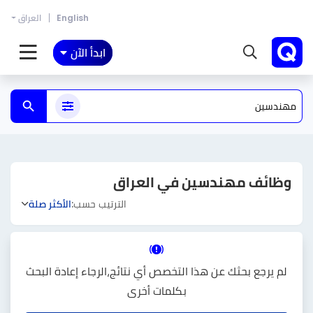
English
العراق
ابدأ الآن
وظائف مهندسين في العراق
الترتيب حسب:
الأكثر صلة
لم يرجع بحثك عن هذا التخصص أي نتائج،الرجاء إعادة البحث
بكلمات أخرى