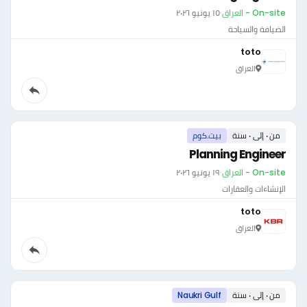
On-site - العراق
·
١٥ يونيو ٢٠٢٦
الضيافة والسياحة
toto
العراق
من ٠ إلى ٠ سنة
بيت.كوم
Planning Engineer
On-site - العراق
·
١٩ يونيو ٢٠٢٦
الإنشاءات والعقارات
toto
العراق
من ٠ إلى ٠ سنة
Naukri Gulf