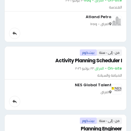
On-site - العراق - Iraq
·
٢٠ يوليو ٢٠٢٦
الهندسة
Atland Petro
العراق - Iraq
من ٠ إلى ٠ سنة
بيت.كوم
Activity Planning Scheduler I
On-site - العراق
·
٢٢ يوليو ٢٠٢٦
الضيافة والسياحة
NES Global Talent
العراق
من ٠ إلى ٠ سنة
بيت.كوم
Planning Engineer