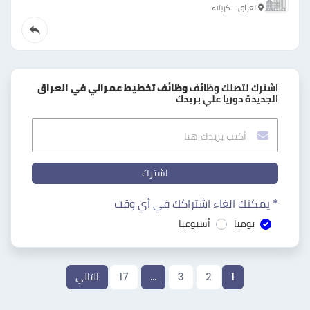
العراق - كربلاء
اشترك لتصلك وظائف
وظائف تخطيط عمراني في العراق
الجديدة دوريا علي بريدك
اشترك
* يمكنك الغاء اشتراكك في أي وقت
يوميا
أسبوعيا
1
2
3
…
17
التالي