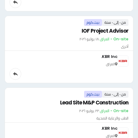
من ٠ إلى ٠ سنة
بيت.كوم
IOF Project Advisor
On-site - العراق
·
١٨ يوليو ٢٠٢٦
أخرى
KBR Inc.
العراق
من ٠ إلى ٠ سنة
بيت.كوم
Lead Site M&P Construction
On-site - العراق
·
٢٢ يوليو ٢٠٢٦
الطب والرعاية الصحية
KBR Inc.
العراق