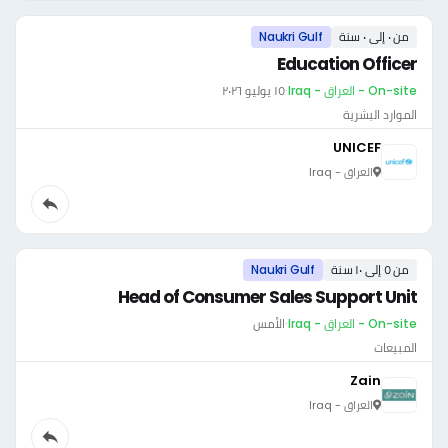
من ٠ إلى ٠ سنة
Naukri Gulf
Education Officer
On-site - العراق - Iraq
·
١٥ يوليو ٢٠٢٦
الموارد البشرية
UNICEF
العراق - Iraq
من ٥ إلى ١٠ سنة
Naukri Gulf
Head of Consumer Sales Support Unit
On-site - العراق - Iraq
·
الأمس
المبيعات
Zain
العراق - Iraq