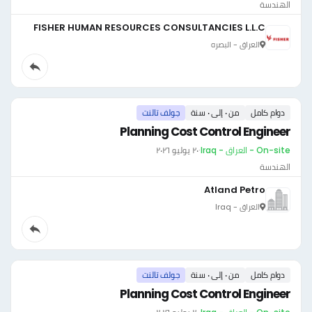
الهندسة
FISHER HUMAN RESOURCES CONSULTANCIES L.L.C
العراق - البصره
دوام كامل
من ٠ إلى ٠ سنة
جولف تالنت
Planning Cost Control Engineer
On-site - العراق - Iraq
·
٢٠ يوليو ٢٠٢٦
الهندسة
Atland Petro
العراق - Iraq
دوام كامل
من ٠ إلى ٠ سنة
جولف تالنت
Planning Cost Control Engineer