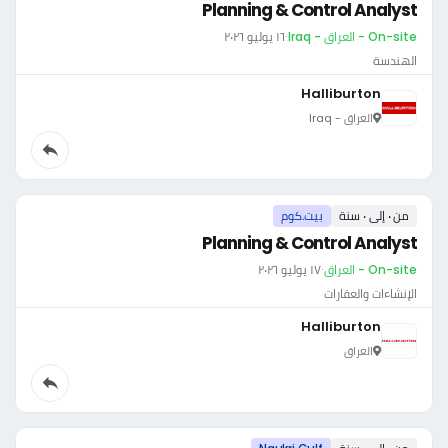
Planning & Control Analyst
On-site - العراق - Iraq
·
١٦ يوليو ٢٠٢٦
الهندسة
Halliburton
العراق - Iraq
من ٠ إلى ٠ سنة
بيت.كوم
Planning & Control Analyst
On-site - العراق
·
١٧ يوليو ٢٠٢٦
الإنشاءات والعقارات
Halliburton
العراق