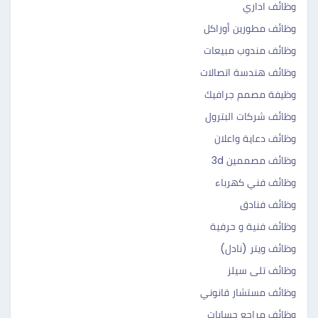
وظائف اداري
وظائف مطورين أوراكل
وظائف مندوب مبيعات
وظائف هندسة اتصالات
وظيفة مصمم جرافيك
وظائف شركات البترول
وظائف دعاية واعلان
وظائف مصممين 3d
وظائف فني كهرباء
وظائف فنادق
وظائف فنية و حرفية
وظائف ويتر (نادل)
وظائف تلى سيلز
وظائف مستشار قانوني
وظائف مراجع حسابات