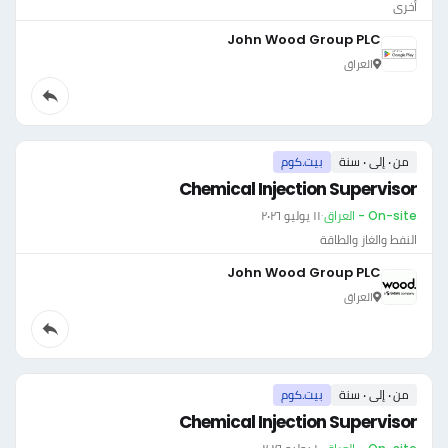
أخرى
John Wood Group PLC
العراق
من ٠ إلى ٠ سنة
بيت.كوم
Chemical Injection Supervisor
On-site - العراق
·
١١ يوليو ٢٠٢٦
النفط والغاز والطاقة
John Wood Group PLC
العراق
من ٠ إلى ٠ سنة
بيت.كوم
Chemical Injection Supervisor