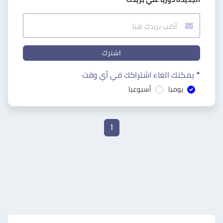
اشترك
* يمكنك الغاء اشتراكك في أي وقت
يوميا
أسبوعيا
1