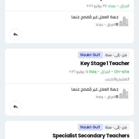
العراق - بغداد
·
٢٧ يوليو ٢٠٢٦
جهة العمل غير مُفصح عنها
العراق - بغداد
من ٠ إلى ٠ سنة
Naukri Gulf
Key Stage 1 Teacher
On-site - العراق - Iraq
·
١٤ يوليو ٢٠٢٦
التعليم والتدريب
جهة العمل غير مُفصح عنها
العراق - Iraq
من ٠ إلى ٠ سنة
Naukri Gulf
Specialist Secondary Teachers